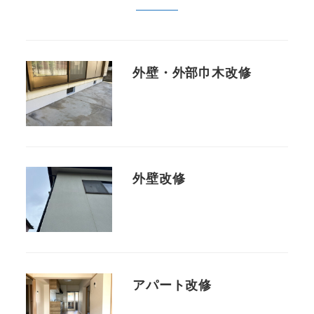
外壁・外部巾木改修
外壁改修
アパート改修