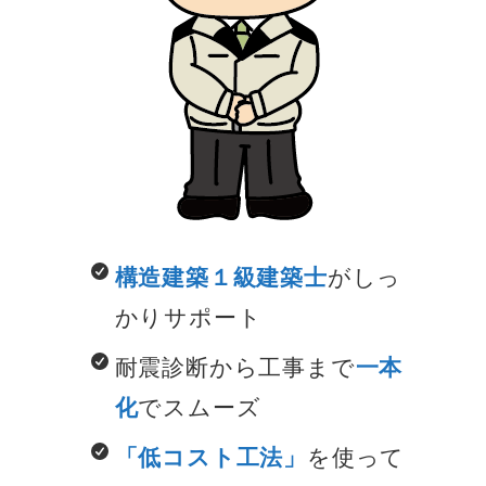
がしっ
構造建築１級建築士
かりサポート
耐震診断から工事まで
一本
でスムーズ
化
を使って
「低コスト工法」